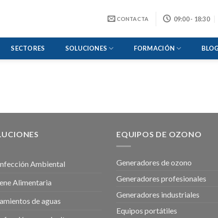
09:00 - 18:30
CONTACTA
SECTORES
SOLUCIONES
FORMACIÓN
BLO
LUCIONES
EQUIPOS DE OZONO
Generadores de ozono
nfección Ambiental
Generadores profesionales
ene Alimentaria
Generadores industriales
amientos de aguas
Equipos portátiles