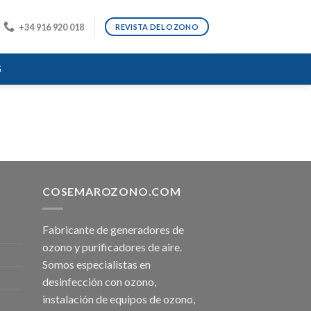
+34 916 920 018
REVISTA DEL OZONO
G
COSEMAROZONO.COM
Fabricante de generadores de
ozono y purificadores de aire.
Somos especialistas en
desinfección con ozono,
instalación de equipos de ozono,