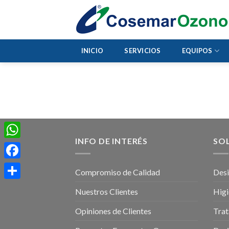
INICIO
SERVICIOS
EQUIPOS
INFO DE INTERÉS
SO
WhatsApp
Facebook
Compromiso de Calidad
Desi
Share
Nuestros Clientes
Higi
Opiniones de Clientes
Trat