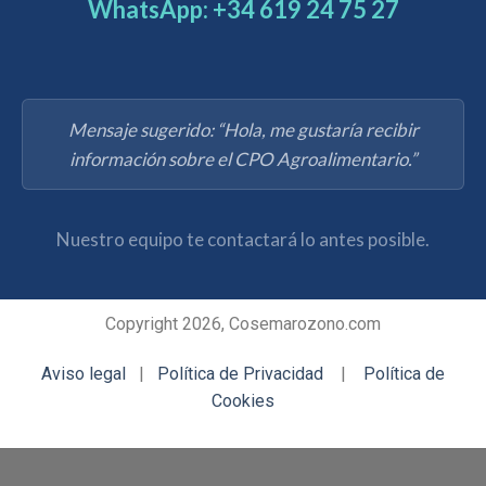
Copyright 2026, Cosemarozono.com
Aviso legal
|
Política de Privacidad
|
Política de
Cookies
INFO DE INTERÉS
Compromiso de Calidad
Nuestros Clientes
Opiniones de Clientes
Preguntas Frecuentes Ozono
Investigación Desarrollo (I+D+i)
Normativa del ozono