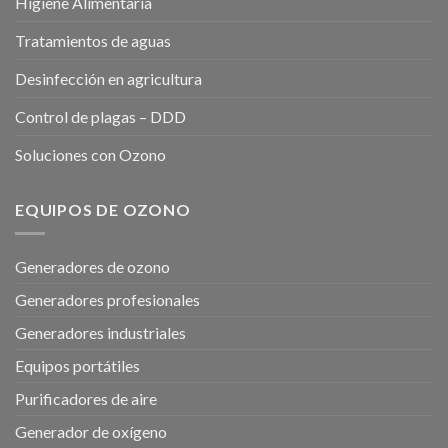
Generadores profesionales
Generadores industriales
Equipos portátiles
Purificadores de aire
Generador de oxígeno
COSEMAROZONO.COM
Fabricante de generadores de ozono y purificadores de aire.
Somos especialistas en desinfección con ozono, instalación
de equipos de ozono, purificación de aire y suministro de
ozonizadores.
La desinfección con ozono es eficaz, segura y sostenible.