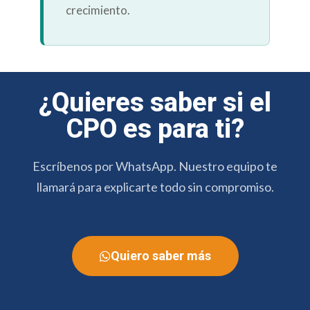
Quiero saber más
WhatsApp: +34 619 24 75 27
Mensaje sugerido: “Hola, me gustaría recibir
información sobre el CPO Agroalimentario.”
Nuestro equipo te contactará lo antes posible.