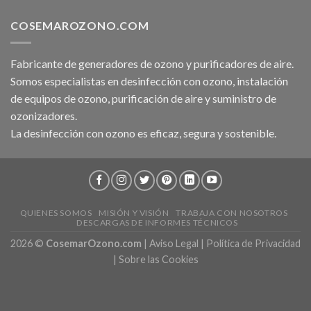
QUIENES SOMOS
MISIÓN Y VISIÓN
TRABAJA CON NOSOTROS
DESCARGAS DE INFORMES TÉCNICOS
2026 ©
CosemarOzono.com
|
Aviso Legal
|
Política de Privacidad
|
Sobre las Cookies