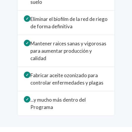
suelo
Eliminar el biofilm de la red de riego
✓
de forma definitiva
Mantener raíces sanas y vigorosas
✓
para aumentar producción y
calidad
Fabricar aceite ozonizado para
✓
controlar enfermedades y plagas
...y mucho más dentro del
✓
Programa