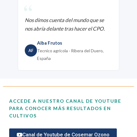
“
Nos dimos cuenta del mundo que se
nos abría delante tras hacer el CPO.
Alba Frutos
AF
Tecnico agrícola · Ribera del Duero,
España
ACCEDE A NUESTRO CANAL DE YOUTUBE
PARA CONOCER MÁS RESULTADOS EN
CULTIVOS​
Canal de Youtube de Cosemar Ozono