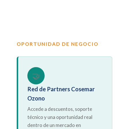
Red de Partners Cosemar
Ozono
Accede a descuentos, soporte
técnico y una oportunidad real
dentro de un mercado en
crecimiento.
¿Quieres saber si el
CPO es para ti?
Escríbenos por WhatsApp. Nuestro equipo te
llamará para explicarte todo sin compromiso.