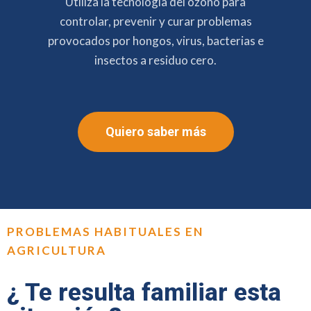
Utiliza la tecnología del ozono para
controlar, prevenir y curar problemas
provocados por hongos, virus, bacterias e
insectos a residuo cero.
Quiero saber más
PROBLEMAS HABITUALES EN
AGRICULTURA
¿ Te resulta familiar esta