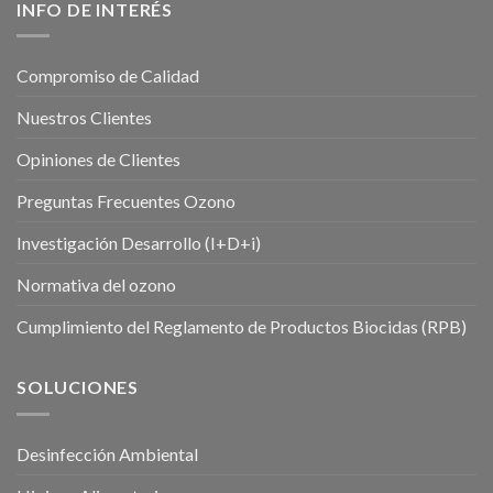
Cumplimiento del Reglamento de Productos Biocidas (RPB)
SOLUCIONES
Desinfección Ambiental
Higiene Alimentaria
Tratamientos de aguas
Desinfección en agricultura
Control de plagas – DDD
Soluciones con Ozono
EQUIPOS DE OZONO
Generadores de ozono