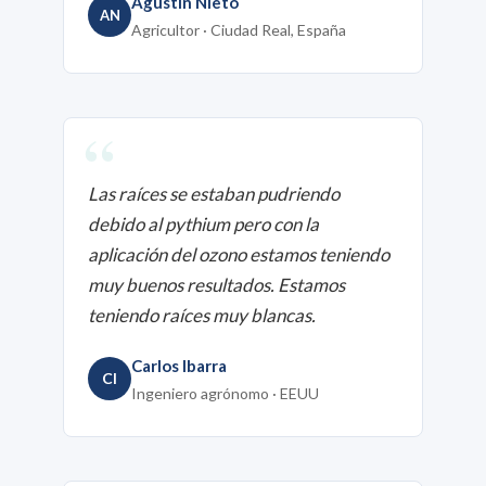
Agustín Nieto
AN
Agricultor · Ciudad Real, España
“
Las raíces se estaban pudriendo
debido al pythium pero con la
aplicación del ozono estamos teniendo
muy buenos resultados. Estamos
teniendo raíces muy blancas.
Carlos Ibarra
CI
Ingeniero agrónomo · EEUU