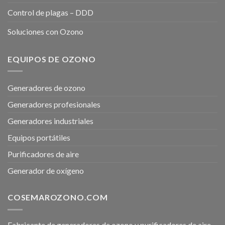
Control de plagas – DDD
Soluciones con Ozono
EQUIPOS DE OZONO
Generadores de ozono
Generadores profesionales
Generadores industriales
Equipos portátiles
Purificadores de aire
Generador de oxígeno
COSEMAROZONO.COM
Fabricante de generadores de ozono y purificadores de aire.