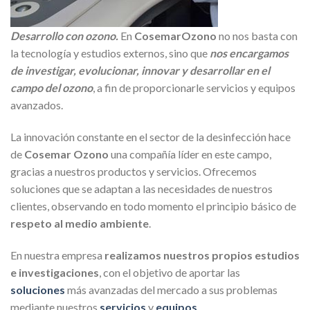
Desarrollo con ozono.
En
CosemarOzono
no nos basta con
la tecnología y estudios externos, sino que
nos encargamos
de investigar, evolucionar, innovar y desarrollar en el
campo del ozono
, a fin de proporcionarle servicios y equipos
avanzados.
La innovación constante en el sector de la desinfección hace
de
Cosemar Ozono
una compañía líder en este campo,
gracias a nuestros productos y servicios. Ofrecemos
soluciones que se adaptan a las necesidades de nuestros
clientes, observando en todo momento el principio básico de
respeto al medio ambiente
.
En nuestra empresa
realizamos nuestros propios estudios
e investigaciones
, con el objetivo de aportar las
soluciones
más avanzadas del mercado a sus problemas
mediante nuestros
servicios
y
equipos
.