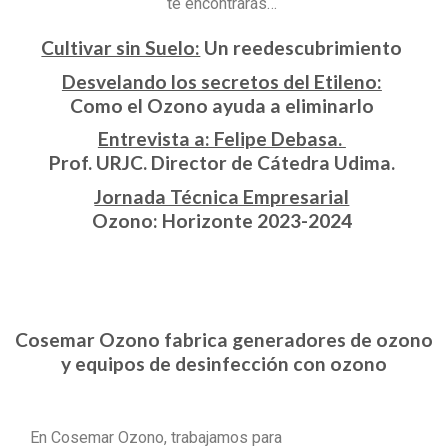
te encontrarás…
Cultivar sin Suelo:
Un reedescubrimiento
Desvelando los secretos del Etileno:
Como el Ozono ayuda a eliminarlo
Entrevista a: Felipe Debasa.
Prof. URJC. Director de Cátedra Udima.
Jornada Técnica Empresarial
Ozono: Horizonte 2023-2024
Cosemar Ozono fabrica generadores de ozono
y equipos de desinfección con ozono
En Cosemar Ozono, trabajamos para