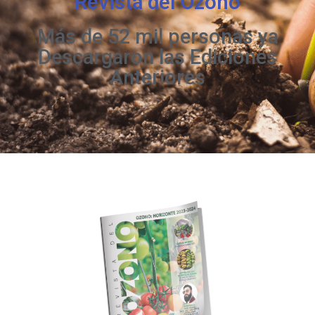
Revista del Ozono
Más de 52 mil personas ya
Descargaron las Ediciones
Anteriores