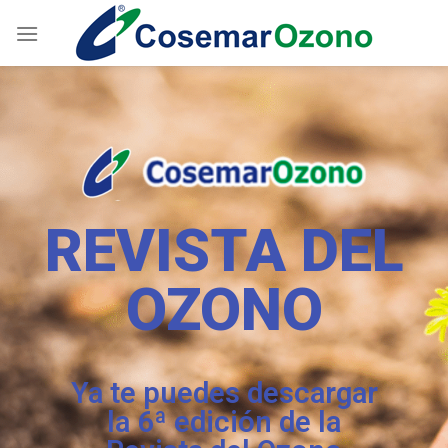
REVISTA DEL
OZONO
Ya te puedes descargar
la 6ª edición de la