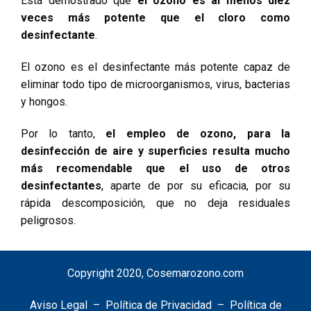
Está demostrado que
el ozono es al menos diez
veces más potente que el cloro como
desinfectante
.
El ozono es el desinfectante más potente capaz de
eliminar todo tipo de microorganismos, virus, bacterias
y hongos.
Por lo tanto,
el empleo de ozono, para la
desinfección de aire y superficies resulta mucho
más recomendable que el uso de otros
desinfectantes
, aparte de por su eficacia, por su
rápida descomposición, que no deja residuales
peligrosos.
Copyright 2020, Cosemarozono.com
Aviso Legal
–
Política de Privacidad
–
Política de