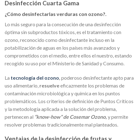
Desinfección Cuarta Gama
¿Cómo desinfectarlas verduras con ozono?.
Lo más seguro para la consecución de una desinfección
óptima sin subproductos tóxicos, es el tratamiento con
ozono, reconocido como desinfectante incluso en la
potabilización de aguas en los países más avanzados y
comprometidos con el medio, entre ellos el nuestro, estando
recogido su uso por el Ministerio de Sanidad y Consumo.
La
tecnología del ozono
,
poderoso desinfectante apto para
uso alimentario,
resuelve
eficazmente los problemas de
contaminación microbiológica y química en los puntos
problemáticos. Los criterios de definición de Puntos Críticos
y la metodología aplicada a la solución del problema,
pertenecen al
“know-how” de Cosemar Ozono,
y permite
resolver problemas tradicionalmente mal planteados.
Ventajas de la desinfección de frutas y