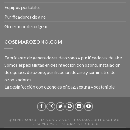
Equipos portátiles
Purificadores de aire
Generador de oxígeno
COSEMAROZONO.COM
Fabricante de generadores de ozono y purificadores de aire.
Somos especialistas en desinfección con ozono, instalación
de equipos de ozono, purificación de aire y suministro de
ozonizadores.
La desinfección con ozono es eficaz, segura y sostenible.
QUIENES SOMOS
MISIÓN Y VISIÓN
TRABAJA CON NOSOTROS
DESCARGAS DE INFORMES TÉCNICOS