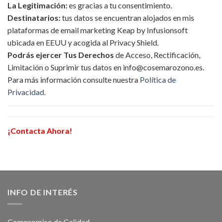
La Legitimación:
es gracias a tu consentimiento.
Destinatarios:
tus datos se encuentran alojados en mis
plataformas de email marketing Keap by Infusionsoft
ubicada en EEUU y acogida al Privacy Shield.
Podrás ejercer Tus Derechos
de Acceso, Rectificación,
Limitación o Suprimir tus datos en info@cosemarozono.es.
Para más información consulte nuestra
Política de
Privacidad
.
¡Contacta Ahora!
INFO DE INTERÉS
Compromiso de Calidad