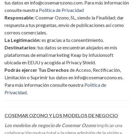
tus datos en info@cosemarozono.com. Para más información
consulte nuestra
Política de Privacidad
Responsable:
Cosemar Ozono, SL, siendo la Finalidad; dar
respuesta a tus preguntas, envío de publicaciones así como
correos comerciales.
La Legitimación:
es gracias a tu consentimiento.
Destinatarios:
tus datos se encuentran alojados en mis
plataformas de email marketing Keap by Infusionsoft
ubicada en EEUU y acogida al Privacy Shield.
Podrás ejercer Tus Derechos
de Acceso, Rectificación,
Limitación o Suprimir tus datos en info@cosemarozono.es.
Para más información consulte nuestra
Política de
Privacidad
.
COSEMAR OZONO Y LOS MODELOS DE NEGOCIO
Los modelos de negocio de Cosemar Ozono
implican una
colaboración mutua total y la plena admisión de la visión y