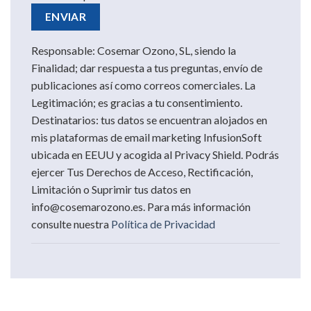
Responsable: Cosemar Ozono, SL, siendo la
Finalidad; dar respuesta a tus preguntas, envío de
publicaciones así como correos comerciales. La
Legitimación; es gracias a tu consentimiento.
Destinatarios: tus datos se encuentran alojados en
mis plataformas de email marketing InfusionSoft
ubicada en EEUU y acogida al Privacy Shield. Podrás
ejercer Tus Derechos de Acceso, Rectificación,
Limitación o Suprimir tus datos en
info@cosemarozono.es. Para más información
consulte nuestra
Política de Privacidad
Otras soluciones para el Control de Plagas con