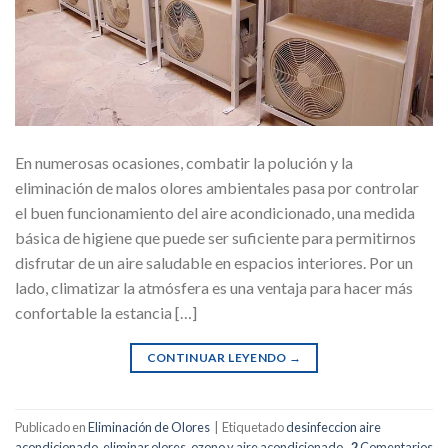
En numerosas ocasiones, combatir la polución y la
eliminación de malos olores ambientales pasa por controlar
el buen funcionamiento del aire acondicionado, una medida
básica de higiene que puede ser suficiente para permitirnos
disfrutar de un aire saludable en espacios interiores. Por un
lado, climatizar la atmósfera es una ventaja para hacer más
confortable la estancia […]
CONTINUAR LEYENDO
→
Publicado en
Eliminación de Olores
|
Etiquetado
desinfeccion aire
acondicionado
,
eliminar olores
,
ozono y aire acondicionado
2
Comentarios