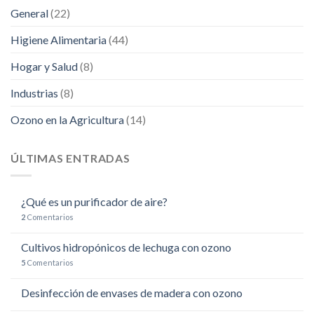
General
(22)
Higiene Alimentaria
(44)
Hogar y Salud
(8)
Industrias
(8)
Ozono en la Agricultura
(14)
ÚLTIMAS ENTRADAS
¿Qué es un purificador de aire?
2
Comentarios
Cultivos hidropónicos de lechuga con ozono
5
Comentarios
Desinfección de envases de madera con ozono