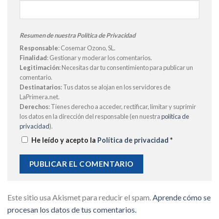
Resumen de nuestra Política de Privacidad
Responsable
: Cosemar Ozono, SL.
Finalidad
: Gestionar y moderar los comentarios.
Legitimación
: Necesitas dar tu consentimiento para publicar un
comentario.
Destinatarios
: Tus datos se alojan en los servidores de
LaPrimera.net.
Derechos
: Tienes derecho a acceder, rectificar, limitar y suprimir
los datos en la dirección del responsable (en nuestra
política de
privacidad
).
He leído y acepto la
Política de privacidad
*
Este sitio usa Akismet para reducir el spam.
Aprende cómo se
procesan los datos de tus comentarios.