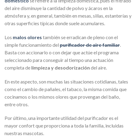
doméstico
se refiere a la limpieza doméstica, pues el filtrado
del aire disminuye la cantidad de polvo y ácaros en la
atmósfera y, en general, también en mesas, sillas, estanterías y
otras superficies típicas donde suele acumulares.
Los
malos olores
también se erradican de pleno con el
simple funcionamiento del
purificador de aire familiar
.
Basta con accionarlo o con dejar que actúe el programa
seleccionado para conseguir al tiempo una actuación
completa de
limpieza y desodorización
del aire.
En este aspecto, son muchas las situaciones cotidianas, tales
como el cambio de pañales, el tabaco, la misma comida que
cocinamos o los mismos olores que provengan del baño,
entre otros.
Por último, una importante utilidad del purificador es el
mayor confort que proporciona a toda la familia, incluidas
nuestras mascotas.