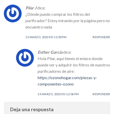
Pilar J
dice:
¿Dónde puedo comprar los filtros del
purificador? Estoy mirando por la página pero no
encuentro nada
12 MARZO, 2023 EN 12:00 PM
RESPONDER
Esther García
dice:
Hola Pilar, aquí tienes el enlace donde
puede ver y adquirir los filtros de nuestros
purificadores de aire:
https://ozonohogar.com/piezas-y-
componentes-ozono
13 MARZO, 2023 EN 12:06 PM
RESPONDER
Deja una respuesta