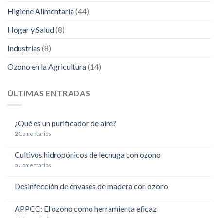
Higiene Alimentaria
(44)
Hogar y Salud
(8)
Industrias
(8)
Ozono en la Agricultura
(14)
ÚLTIMAS ENTRADAS
¿Qué es un purificador de aire?
2
Comentarios
Cultivos hidropónicos de lechuga con ozono
5
Comentarios
Desinfección de envases de madera con ozono
APPCC: El ozono como herramienta eficaz