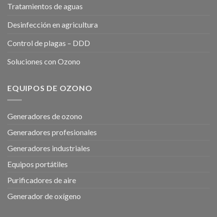
Tratamientos de aguas
Desinfección en agricultura
Control de plagas – DDD
Soluciones con Ozono
EQUIPOS DE OZONO
Generadores de ozono
Generadores profesionales
Generadores industriales
Equipos portátiles
Purificadores de aire
Generador de oxígeno