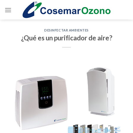
DESINFECTAR AMBIENTES
¿Qué es un purificador de aire?