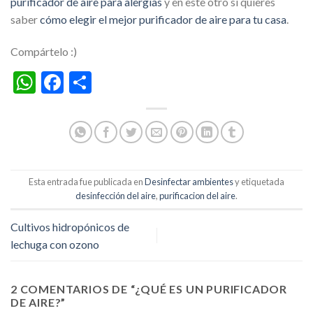
purificador de aire para alergias
y en este otro si quieres
saber
cómo elegir el mejor purificador de aire para tu casa
.
Compártelo :)
WhatsApp
Facebook
Compartir
Esta entrada fue publicada en
Desinfectar ambientes
y etiquetada
desinfección del aire
,
purificacion del aire
.
Cultivos hidropónicos de
lechuga con ozono
2 COMENTARIOS DE “
¿QUÉ ES UN PURIFICADOR
DE AIRE?
”