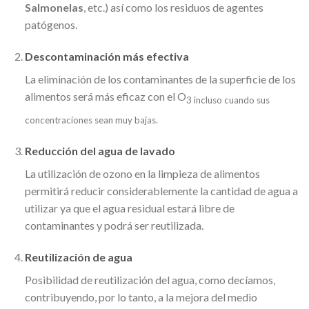
Salmonelas
, etc.) así como los residuos de agentes
patógenos.
Descontaminación más efectiva
La eliminación de los contaminantes de la superficie de los
alimentos será más eficaz con el O
3 incluso cuando sus
concentraciones sean muy bajas.
Reducción del agua de lavado
La utilización de ozono en la limpieza de alimentos
permitirá reducir considerablemente la cantidad de agua a
utilizar ya que el agua residual estará libre de
contaminantes y podrá ser reutilizada.
Reutilización de agua
Posibilidad de reutilización del agua, como decíamos,
contribuyendo, por lo tanto, a la mejora del medio