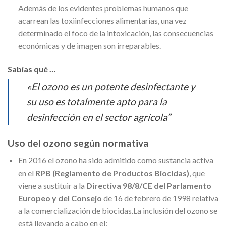
Además de los evidentes problemas humanos que
acarrean las toxiinfecciones alimentarias, una vez
determinado el foco de la intoxicación, las consecuencias
económicas y de imagen son irreparables.
Sabías qué …
«El ozono es un potente desinfectante y
su uso es totalmente apto para la
desinfección en el sector agrícola”
Uso del ozono según normativa
En 2016 el ozono ha sido admitido como sustancia activa
en el
RPB (Reglamento de Productos Biocidas)
, que
viene a sustituir a la
Directiva 98/8/CE del Parlamento
Europeo y del Consejo
de 16 de febrero de 1998 relativa
a la comercialización de biocidas.La inclusión del ozono se
está llevando a cabo en el: