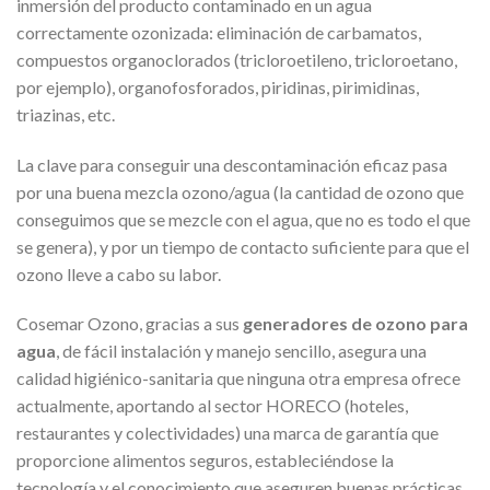
inmersión del producto contaminado en un agua
correctamente ozonizada: eliminación de carbamatos,
compuestos organoclorados (tricloroetileno, tricloroetano,
por ejemplo), organofosforados, piridinas, pirimidinas,
triazinas, etc.
La clave para conseguir una descontaminación eficaz pasa
por una buena mezcla ozono/agua (la cantidad de ozono que
conseguimos que se mezcle con el agua, que no es todo el que
se genera), y por un tiempo de contacto suficiente para que el
ozono lleve a cabo su labor.
Cosemar Ozono, gracias a sus
generadores de ozono para
agua
, de fácil instalación y manejo sencillo, asegura una
calidad higiénico-sanitaria que ninguna otra empresa ofrece
actualmente, aportando al sector HORECO (hoteles,
restaurantes y colectividades) una marca de garantía que
proporcione alimentos seguros, estableciéndose la
tecnología y el conocimiento que aseguren buenas prácticas