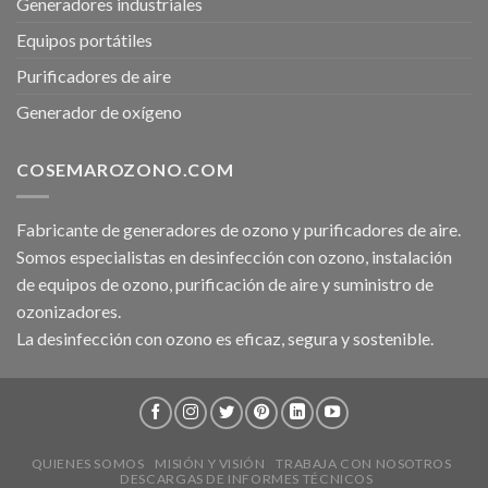
Generadores industriales
Equipos portátiles
Purificadores de aire
Generador de oxígeno
COSEMAROZONO.COM
Fabricante de generadores de ozono y purificadores de aire.
Somos especialistas en desinfección con ozono, instalación
de equipos de ozono, purificación de aire y suministro de
ozonizadores.
La desinfección con ozono es eficaz, segura y sostenible.
QUIENES SOMOS
MISIÓN Y VISIÓN
TRABAJA CON NOSOTROS
DESCARGAS DE INFORMES TÉCNICOS