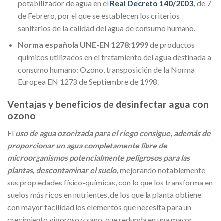
potabilizador de agua en el
Real Decreto 140/2003
,
de 7
de Febrero, por el que se establecen los criterios
sanitarios de la calidad del agua de consumo humano.
Norma española UNE-EN 1278:1999
de productos
químicos utilizados en el tratamiento del agua destinada a
consumo humano: Ozono, transposición de la Norma
Europea EN 1278 de Septiembre de 1998.
Ventajas y beneficios de desinfectar agua con
ozono
El
uso de agua ozonizada para el riego consigue, además de
proporcionar un agua completamente libre de
microorganismos potencialmente peligrosos para las
plantas, descontaminar el suelo,
mejorando notablemente
sus propiedades físico-químicas, con lo que los transforma en
suelos más ricos en nutrientes, de los que la planta obtiene
con mayor facilidad los elementos que necesita para un
crecimiento vigoroso y sano, que redunda en una mayor