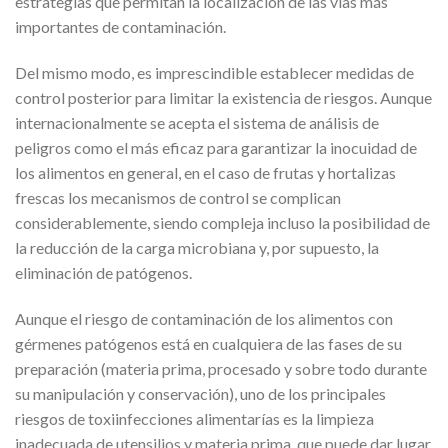
estrategias que permitan la localización de las vías más
importantes de contaminación.
Del mismo modo, es imprescindible establecer medidas de
control posterior para limitar la existencia de riesgos. Aunque
internacionalmente se acepta el sistema de análisis de
peligros como el más eficaz para garantizar la inocuidad de
los alimentos en general, en el caso de frutas y hortalizas
frescas los mecanismos de control se complican
considerablemente, siendo compleja incluso la posibilidad de
la reducción de la carga microbiana y, por supuesto, la
eliminación de patógenos.
Aunque el riesgo de contaminación de los alimentos con
gérmenes patógenos está en cualquiera de las fases de su
preparación (materia prima, procesado y sobre todo durante
su manipulación y conservación), uno de los principales
riesgos de toxiinfecciones alimentarías es la limpieza
inadecuada de utensilios y materia prima, que puede dar lugar