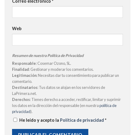
Correo electrónico
*
Web
Resumen de nuestra Política de Privacidad
Responsable
: Cosemar Ozono, SL.
Finalidad
: Gestionar y moderar los comentarios.
Legitimación
: Necesitas dar tu consentimiento para publicar un
comentario.
Destinatarios
: Tus datos se alojan en los servidores de
LaPrimera.net.
Derechos
: Tienes derecho a acceder, rectificar, limitar y suprimir
los datos en la dirección del responsable (en nuestra
política de
privacidad
).
He leído y acepto la
Política de privacidad
*