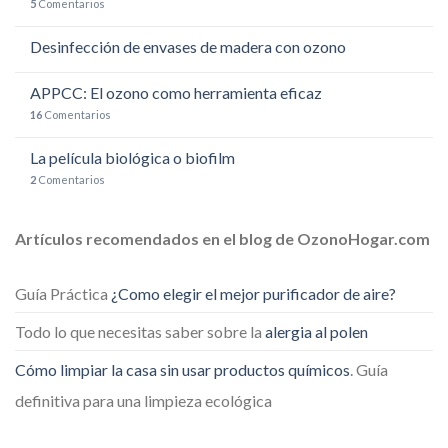
5
Comentarios
Desinfección de envases de madera con ozono
APPCC: El ozono como herramienta eficaz
16
Comentarios
La película biológica o biofilm
2
Comentarios
Artículos recomendados en el blog de OzonoHogar.com
Guía Práctica
¿Como elegir el mejor purificador de aire?
Todo lo que necesitas saber sobre la
alergia al polen
Cómo limpiar la casa sin usar productos químicos
. Guía
definitiva para una limpieza ecológica