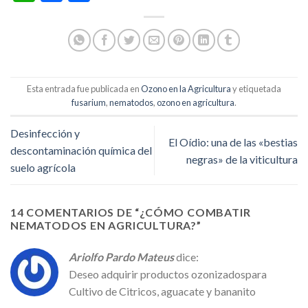
Esta entrada fue publicada en
Ozono en la Agricultura
y etiquetada
fusarium
,
nematodos
,
ozono en agricultura
.
Desinfección y
El Oídio: una de las «bestias
descontaminación química del
negras» de la viticultura
suelo agrícola
14 COMENTARIOS DE “
¿CÓMO COMBATIR
NEMATODOS EN AGRICULTURA?
”
Ariolfo Pardo Mateus
dice:
Deseo adquirir productos ozonizadospara
Cultivo de Citricos, aguacate y bananito