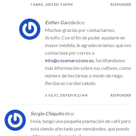
7 ABRIL, 2019 EN 5:18 PM
RESPONDER
Esther García
dice:
Muchas gracias por contactarnos,
Ariolfo. Con el fin de poder ayudarle en
mayor medida, le agradeceríamos que nos
contactase por correo a
info@cosemarozono.es
, facilitandonos
más información sobre sus cultivos, como
número de hectáreas o modo de riego.
Reciba un cordial saludo.
3 JULIO, 2019 EN 8:12 AM
RESPONDER
Sergio Chiquito
dice:
Hola, tengo una pequeña plantación de café pero
está siendo afectado por nemátodos, que puedo