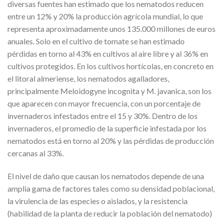
diversas fuentes han estimado que los nematodos reducen
entre un 12% y 20% la producción agrícola mundial, lo que
representa aproximadamente unos 135.000 millones de euros
anuales. Solo en el cultivo de tomate se han estimado
pérdidas en torno al 43% en cultivos al aire libre y al 36% en
cultivos protegidos. En los cultivos hortícolas, en concreto en
el litoral almeriense, los nematodos agalladores,
principalmente Meloidogyne incognita y M. javanica, son los
que aparecen con mayor frecuencia, con un porcentaje de
invernaderos infestados entre el 15 y 30%. Dentro de los
invernaderos, el promedio de la superficie infestada por los
nematodos está en torno al 20% y las pérdidas de producción
cercanas al 33%.
El nivel de daño que causan los nematodos depende de una
amplia gama de factores tales como su densidad poblacional,
la virulencia de las especies o aislados, y la resistencia
(habilidad de la planta de reducir la población del nematodo)