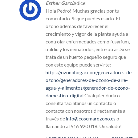
Esther García
dice:
Hola Pedro! Muchas gracias por tu
comentario. Sí que puedes usarlo. El
ozono además de favorecer el
crecimiento y vigor de la planta ayuda a
controlar enfermedades como fusarium,
mildiu y los nemátodos, entre otras. Si se
trata de un huerto pequeño seguro que
con este equipo puede servirte:
https://ozonohogar.com/generadores-de-
ozono/generadores-de-ozono-de-aire-
agua-y-alimentos/generador-de-ozono-
domestico-digital
Cualquier duda o
consulta facilítanos un contacto o
contacta con nosotros directamente a
través de
info@cosemarozono.es
o
llamando al 916 920 018. Un saludo!