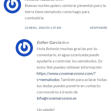
Buenas noches,quiero sembrar pimentón pero la
tierra tiene nematodo como hago para
combatirla
22 ABRIL, 2022 EN 1:07 AM
RESPONDER
Esther García
dice:
Hola Antonio muchas gracias por tu
comentario, el agua ozonizada puede
ayudarte a controlar los nemátodos. En
estos link puedes obtener información:
https://www.cosemarozono.com/?
s=nematodos
También para aclarar todas
tus dudas puedes ponerte en contacto
con nosotros a través de
info@cosemarozono.es
Un saludo!