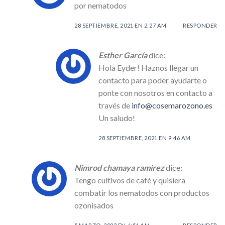
por nematodos
28 SEPTIEMBRE, 2021 EN 2:27 AM
RESPONDER
Esther García
dice:
Hola Eyder! Haznos llegar un
contacto para poder ayudarte o
ponte con nosotros en contacto a
través de
info@cosemarozono.es
Un saludo!
28 SEPTIEMBRE, 2021 EN 9:46 AM
Nimrod chamaya ramirez
dice:
Tengo cultivos de café y quisiera
combatir los nematodos con productos
ozonisados