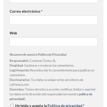
Correo electrónico
*
Web
Resumen de nuestra Política de Privacidad
Responsable
: Cosemar Ozono, SL.
Finalidad
: Gestionar y moderar los comentarios.
Legitimación
: Necesitas dar tu consentimiento para publicar un
comentario.
Destinatarios
: Tus datos se alojan en los servidores de
LaPrimera.net.
Derechos
: Tienes derecho a acceder, rectificar, limitar y suprimir
los datos en la dirección del responsable (en nuestra
política de
privacidad
).
He leído y acepto la
Política de privacidad
*