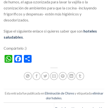
de humos, el agua ozonizada para lavar la vajilla o la
ozonización de ambientes para que la cocina -incluyendo
frigoríficos y despensas- estén más higiénicos y
desodorizados.
Sigue el siguiente enlace si quieres saber que son
hoteles
saludables
.
Compártelo :)
WhatsApp
Facebook
Compartir
Esta entrada fue publicada en
Eliminación de Olores
y etiquetada
eliminar
olor hoteles
.