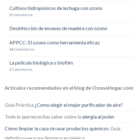
Cultivos hidropónicos de lechuga con ozono
5
Comentarios
Desinfección de envases de madera con ozono
APPCC: El ozono como herramienta eficaz
16
Comentarios
La película biológica o biofilm
2
Comentarios
Artículos recomendados en el blog de OzonoHogar.com
Guía Práctica
¿Como elegir el mejor purificador de aire?
Todo lo que necesitas saber sobre la
alergia al polen
Cómo limpiar la casa sin usar productos químicos
. Guía
definitiva para una limpieza ecológica