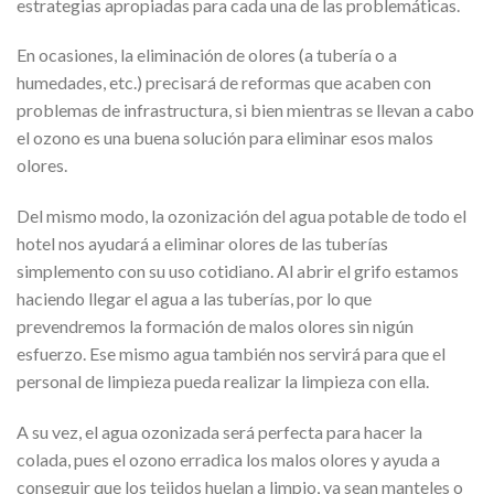
estrategias apropiadas para cada una de las problemáticas.
En ocasiones, la eliminación de olores (a tubería o a
humedades, etc.) precisará de reformas que acaben con
problemas de infrastructura, si bien mientras se llevan a cabo
el ozono es una buena solución para eliminar esos malos
olores.
Del mismo modo, la ozonización del agua potable de todo el
hotel nos ayudará a eliminar olores de las tuberías
simplemento con su uso cotidiano. Al abrir el grifo estamos
haciendo llegar el agua a las tuberías, por lo que
prevendremos la formación de malos olores sin nigún
esfuerzo. Ese mismo agua también nos servirá para que el
personal de limpieza pueda realizar la limpieza con ella.
A su vez, el agua ozonizada será perfecta para hacer la
colada, pues el ozono erradica los malos olores y ayuda a
conseguir que los tejidos huelan a limpio, ya sean manteles o