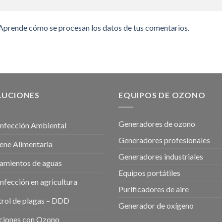
Aprende cómo se procesan los datos de tus comentarios.
LUCIONES
EQUIPOS DE OZONO
Generadores de ozono
nfección Ambiental
Generadores profesionales
ene Alimentaria
Generadores industriales
amientos de aguas
Equipos portátiles
nfección en agricultura
Purificadores de aire
rol de plagas – DDD
Generador de oxígeno
ciones con Ozono