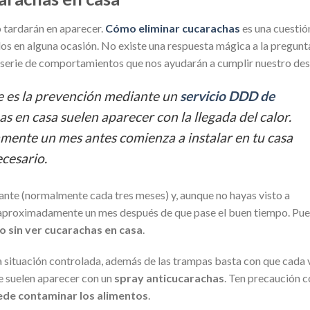
o tardarán en aparecer.
Cómo eliminar cucarachas
es una cuestió
s en alguna ocasión. No existe una respuesta mágica a la pregunt
a serie de comportamientos que nos ayudarán a cumplir nuestro des
e es la prevención mediante un
servicio DDD de
as en casa suelen aparecer con la llegada del calor.
amente un mes antes comienza a instalar en tu casa
ecesario.
cante (normalmente cada tres meses) y, aunque no hayas visto a
 aproximadamente un mes después de que pase el buen tiempo. Pu
o sin ver cucarachas en casa
.
 la situación controlada, además de las trampas basta con que cada 
de suelen aparecer con un
spray anticucarachas
. Ten precaución 
de contaminar los alimentos
.