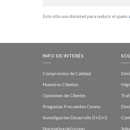
Este sitio usa Akismet para reducir el spam.
INFO DE INTERÉS
SO
Compromiso de Calidad
Desi
Nuestros Clientes
Higi
Opiniones de Clientes
Trat
Preguntas Frecuentes Ozono
Desi
Investigación Desarrollo (I+D+i)
Cont
Normativa del ozono
Solu