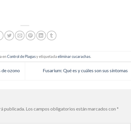
da en
Control de Plagas
y etiquetada
eliminar cucarachas
.
s de ozono
Fusarium: Qué es y cuáles son sus síntomas
rá publicada.
Los campos obligatorios están marcados con
*