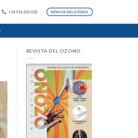
+34 916 920 018
REVISTA DEL OZONO
G
REVISTA DEL OZONO