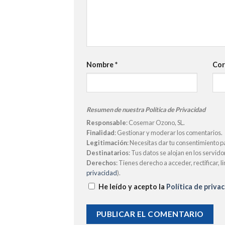
Nombre
*
Cor
Resumen de nuestra Política de Privacidad
Responsable
: Cosemar Ozono, SL.
Finalidad
: Gestionar y moderar los comentarios.
Legitimación
: Necesitas dar tu consentimiento p
Destinatarios
: Tus datos se alojan en los servid
Derechos
: Tienes derecho a acceder, rectificar, 
privacidad
).
He leído y acepto la
Política de priva