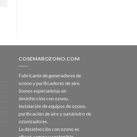
COSEMAROZONO.COM
Fabricante de generadores de
ozono y purificadores de aire.
Somos especialistas en
desinfección con ozono,
instalación de equipos de ozono,
purificación de aire y suministro de
ozonizadores.
La desinfección con ozono es
eficaz, segura y sostenible.