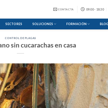
09:00 - 18:30
CONTACTA
SECTORES
SOLUCIONES
FORMACIÓN
BLO
CONTROL DE PLAGAS
ano sin cucarachas en casa