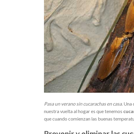
Pasa un verano sin cucarachas en casa
. Una 
nuestra vuelta al hogar es que tenemos
cuca
que cuando comienzan las buenas temperaturas
Prevenir y eliminar las cu