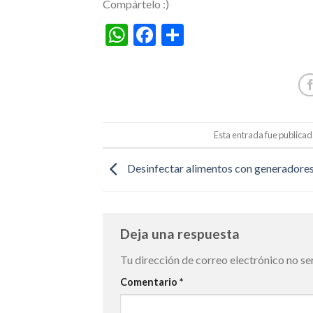
Compártelo :)
WhatsApp
Facebook
Compartir
Esta entrada fue publica
Desinfectar alimentos con generadore
Deja una respuesta
Tu dirección de correo electrónico no se
Comentario
*