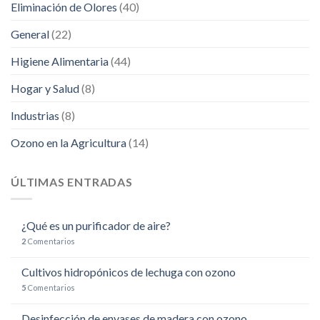
Eliminación de Olores
(40)
General
(22)
Higiene Alimentaria
(44)
Hogar y Salud
(8)
Industrias
(8)
Ozono en la Agricultura
(14)
ÚLTIMAS ENTRADAS
¿Qué es un purificador de aire?
2
Comentarios
Cultivos hidropónicos de lechuga con ozono
5
Comentarios
Desinfección de envases de madera con ozono