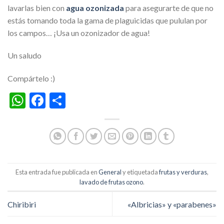
lavarlas bien con
agua ozonizada
para asegurarte de que no
estás tomando toda la gama de plaguicidas que pululan por
los campos… ¡Usa un ozonizador de agua!
Un saludo
Compártelo :)
WhatsApp
Facebook
Compartir
Esta entrada fue publicada en
General
y etiquetada
frutas y verduras
,
lavado de frutas ozono
.
Chiribiri
«Albricias» y «parabenes»