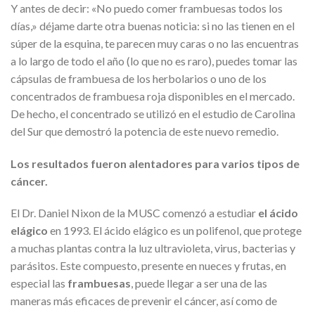
Y antes de decir: «No puedo comer frambuesas todos los
días,» déjame darte otra buenas noticia: si no las tienen en el
súper de la esquina, te parecen muy caras o no las encuentras
a lo largo de todo el año (lo que no es raro), puedes tomar las
cápsulas de frambuesa de los herbolarios o uno de los
concentrados de frambuesa roja disponibles en el mercado.
De hecho, el concentrado se utilizó en el estudio de Carolina
del Sur que demostró la potencia de este nuevo remedio.
Los resultados fueron alentadores para varios tipos de
cáncer.
El Dr. Daniel Nixon de la MUSC comenzó a estudiar
el ácido
elágico
en 1993. El ácido elágico es un polifenol, que protege
a muchas plantas contra la luz ultravioleta, virus, bacterias y
parásitos. Este compuesto, presente en nueces y frutas, en
especial las
frambuesas
, puede llegar a ser una de las
maneras más eficaces de prevenir el cáncer, así como de