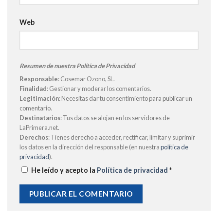
Web
Resumen de nuestra Política de Privacidad
Responsable
: Cosemar Ozono, SL.
Finalidad
: Gestionar y moderar los comentarios.
Legitimación
: Necesitas dar tu consentimiento para publicar un
comentario.
Destinatarios
: Tus datos se alojan en los servidores de
LaPrimera.net.
Derechos
: Tienes derecho a acceder, rectificar, limitar y suprimir
los datos en la dirección del responsable (en nuestra
política de
privacidad
).
He leído y acepto la
Política de privacidad
*