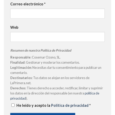
Correo electrónico
*
Web
Resumen de nuestra Política de Privacidad
Responsable
: Cosemar Ozono, SL.
Finalidad
: Gestionar y moderar los comentarios.
Legitimación
: Necesitas dar tu consentimiento para publicar un
comentario.
Destinatarios
: Tus datos se alojan en los servidores de
LaPrimera.net.
Derechos
: Tienes derecho a acceder, rectificar, limitar y suprimir
los datos en la dirección del responsable (en nuestra
política de
privacidad
).
He leído y acepto la
Política de privacidad
*