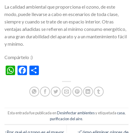
La calidad ambiental que proporciona el ozono, de este
modo, puede llevarse a cabo en escenarios de toda clase,
siempre y cuando se trate de un espacio interior. Otras
ventajas añadidas se refieren al mínimo consumo energético,
a una gran durabilidad del aparato y a un mantenimiento fácil
y mínimo.
Compártelo :)
WhatsApp
Facebook
Share
Esta entrada fue publicada en
Desinfectar ambientes
y etiquetada
casa
,
purificacion del aire
.
¿Por qué el ozono es el mayor
¿Cómo eliminar olores de