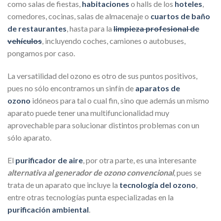
como salas de fiestas,
habitaciones
o halls de los
hoteles
,
comedores, cocinas, salas de almacenaje o
cuartos de baño
de restaurantes
, hasta para la
limpieza profesional de
vehículos
, incluyendo coches, camiones o autobuses,
pongamos por caso.
La versatilidad del ozono es otro de sus puntos positivos,
pues no sólo encontramos un sinfín de
aparatos de
ozono
idóneos para tal o cual fin, sino que además un mismo
aparato puede tener una multifuncionalidad muy
aprovechable para solucionar distintos problemas con un
sólo aparato.
El
purificador de aire
, por otra parte, es una interesante
alternativa al generador de ozono convencional
, pues se
trata de un aparato que incluye la
tecnología del ozono
,
entre otras tecnologías punta especializadas en la
purificación ambiental
.