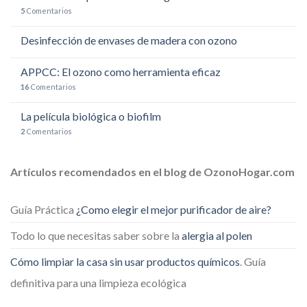
5
Comentarios
Desinfección de envases de madera con ozono
APPCC: El ozono como herramienta eficaz
16
Comentarios
La película biológica o biofilm
2
Comentarios
Artículos recomendados en el blog de OzonoHogar.com
Guía Práctica
¿Como elegir el mejor purificador de aire?
Todo lo que necesitas saber sobre la
alergia al polen
Cómo limpiar la casa sin usar productos químicos
. Guía
definitiva para una limpieza ecológica