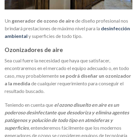
Un
generador de ozono de aire
de diseño profesional nos
brindará prestaciones de máximo nivel para la
desinfección
ambiental
y superficies de todo tipo.
Ozonizadores de aire
Sea cual fuere la necesidad que haya que satisfacer,
encontraremos en el mercado el equipo adecuado o, en todo
caso, muy probablemente
se podrá diseñar un ozonizador
a la medida
de cualquier requerimiento para conseguir el
resultado buscado.
Teniendo en cuenta que
el ozono disuelto en aire es un
poderoso desinfectante que desodoriza y elimina agentes
patógenos y polución de todo tipo en atmósferas y
superficies
, entenderemos fácilmente que los modernos
generadores de ozono se consideren equipos de tecnología