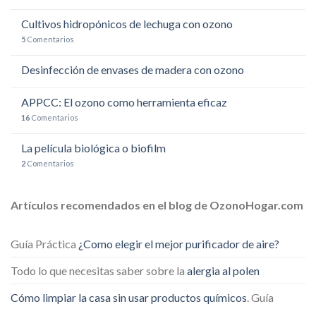
Cultivos hidropónicos de lechuga con ozono
5
Comentarios
Desinfección de envases de madera con ozono
APPCC: El ozono como herramienta eficaz
16
Comentarios
La película biológica o biofilm
2
Comentarios
Artículos recomendados en el blog de OzonoHogar.com
Guía Práctica
¿Como elegir el mejor purificador de aire?
Todo lo que necesitas saber sobre la
alergia al polen
Cómo limpiar la casa sin usar productos químicos
. Guía