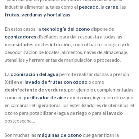
industria alimentaria, tales como el
pescado
, la
carne
, las
frutas, verduras y hortalizas
.
En estos casos, la
tecnología del ozono
dispone de
ozonizadores
diseñados para dar respuesta a todas las
necesidades de desinfección
, control bacteriológico y de
desodorización de locales, alimentos, naves de almacenaje,
utensilios y herramientas de manipulación o procesado.
La
ozonización del agua
permite realizar duchas a presión
(útil en el
lavado de frutas con ozono
o como
desinfectante de verduras
, por ejemplo), complementadas
como un
purificador de aire
con ozono
, inyección de ozono
en cámaras refrigeradoras, los esterilizadores de utensilios, el
ozono para potabilizar el agua de riego o para el
lavado
postcosecha…
Son muchas las
máquinas de ozono
que garantizan la