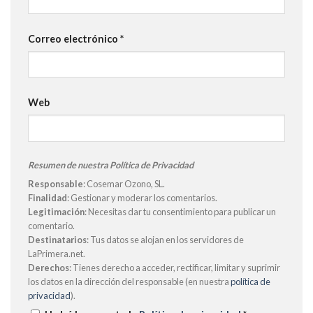
Correo electrónico
*
Web
Resumen de nuestra Política de Privacidad
Responsable
: Cosemar Ozono, SL.
Finalidad
: Gestionar y moderar los comentarios.
Legitimación
: Necesitas dar tu consentimiento para publicar un
comentario.
Destinatarios
: Tus datos se alojan en los servidores de
LaPrimera.net.
Derechos
: Tienes derecho a acceder, rectificar, limitar y suprimir
los datos en la dirección del responsable (en nuestra
política de
privacidad
).