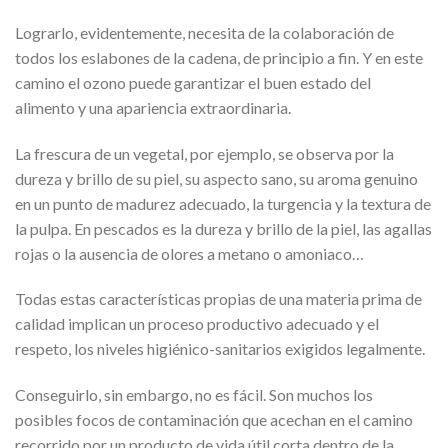
Lograrlo, evidentemente, necesita de la colaboración de
todos los eslabones de la cadena, de principio a fin. Y en este
camino el ozono puede garantizar el buen estado del
alimento y una apariencia extraordinaria.
La frescura de un vegetal, por ejemplo, se observa por la
dureza y brillo de su piel, su aspecto sano, su aroma genuino
en un punto de madurez adecuado, la turgencia y la textura de
la pulpa. En pescados es la dureza y brillo de la piel, las agallas
rojas o la ausencia de olores a metano o amoniaco…
Todas estas características propias de una materia prima de
calidad implican un proceso productivo adecuado y el
respeto, los niveles higiénico-sanitarios exigidos legalmente.
Conseguirlo, sin embargo, no es fácil. Son muchos los
posibles focos de contaminación que acechan en el camino
recorrido por un producto de vida útil corta dentro de la