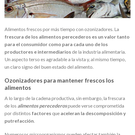
Alimentos frescos por más tiempo con ozonizadores. La
frescura de los alimentos perecederos es un valor tanto
para el consumidor como para cada uno de los
productores e intermediarios
de la industria alimentaria.
Un aspecto terso es agradable a la vista y, al mismo tiempo,
un claro signo del buen estado del alimento.
Ozonizadores para mantener frescos los
alimentos
A lo largo de la cadena productiva, sin embargo, la frescura
de los
alimentos perecederos
puede verse comprometida
por distintos
factores
que
aceleran la descomposición y
putrefacción
.
Numerosos microorganismos pueden afectar también la