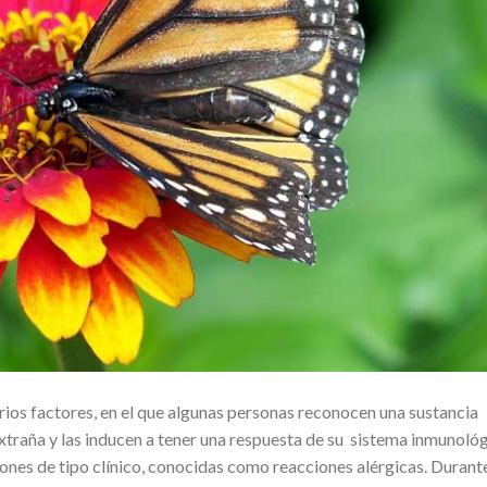
arios factores, en el que algunas personas reconocen una sustancia
traña y las inducen a tener una respuesta de su sistema inmunoló
iones de tipo clínico, conocidas como reacciones alérgicas. Durant