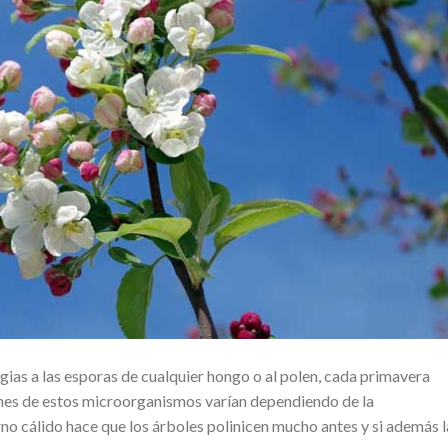
gias a las esporas de cualquier hongo o al polen, cada primavera
ones de estos microorganismos varían dependiendo de la
rno cálido hace que los árboles polinicen mucho antes y si además l