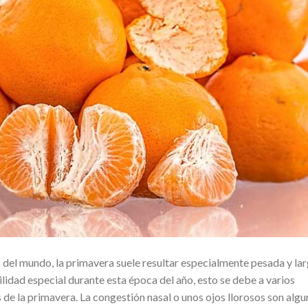
 del mundo, la primavera suele resultar especialmente pesada y la
ilidad especial durante esta época del año, esto se debe a varios
as de la primavera. La congestión nasal o unos ojos llorosos son alg