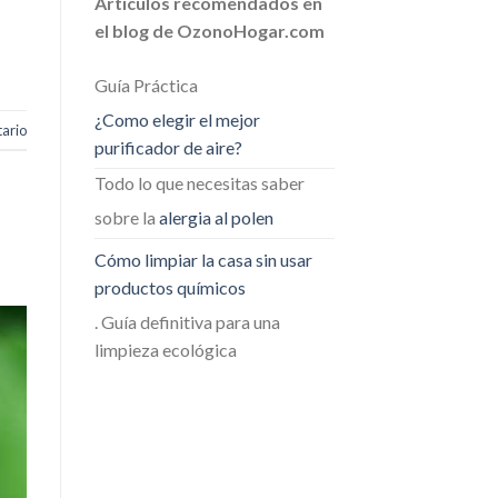
Artículos recomendados en
el blog de OzonoHogar.com
Guía Práctica
¿Como elegir el mejor
ario
purificador de aire?
Todo lo que necesitas saber
sobre la
alergia al polen
Cómo limpiar la casa sin usar
productos químicos
. Guía definitiva para una
limpieza ecológica