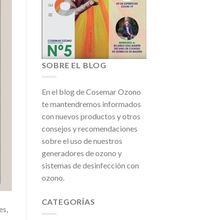
SOBRE EL BLOG
En el blog de Cosemar Ozono
te mantendremos informados
con nuevos productos y otros
consejos y recomendaciones
sobre el uso de nuestros
generadores de ozono y
sistemas de desinfección con
ozono.
CATEGORÍAS
es,