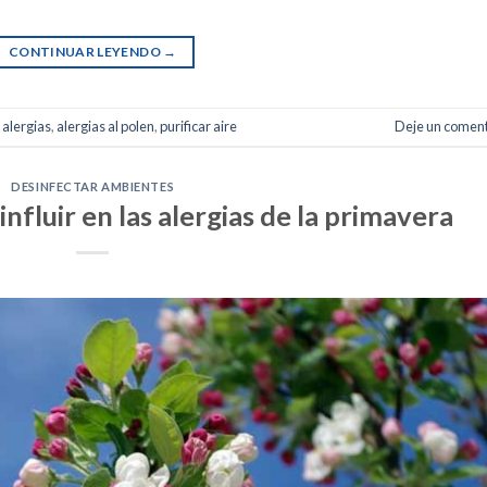
CONTINUAR LEYENDO
→
,
alergias
,
alergias al polen
,
purificar aire
Deje un coment
DESINFECTAR AMBIENTES
nfluir en las alergias de la primavera