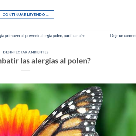
CONTINUAR LEYENDO
→
gia primaveral
,
prevenir alergia polen
,
purificar aire
Deje un coment
DESINFECTAR AMBIENTES
tir las alergias al polen?