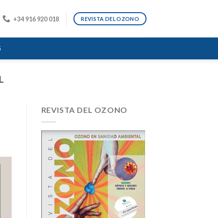
+34 916 920 018
REVISTA DEL OZONO
G
L
REVISTA DEL OZONO