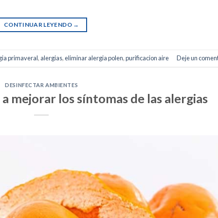
CONTINUAR LEYENDO
→
gia primaveral
,
alergias
,
eliminar alergia polen
,
purificacion aire
Deje un coment
DESINFECTAR AMBIENTES
 mejorar los síntomas de las alergias