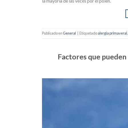
la mayoría de las veces por el polen.
Publicado en
General
|
Etiquetado
alergia primaveral
Factores que pueden i