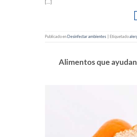
[…]
Publicado en
Desinfectar ambientes
|
Etiquetado
aler
Alimentos que ayudan a