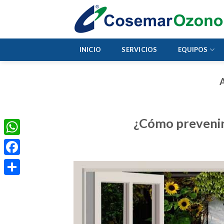
INICIO
SERVICIOS
EQUIPOS
¿Cómo prevenir 
WhatsApp
Facebook
Share