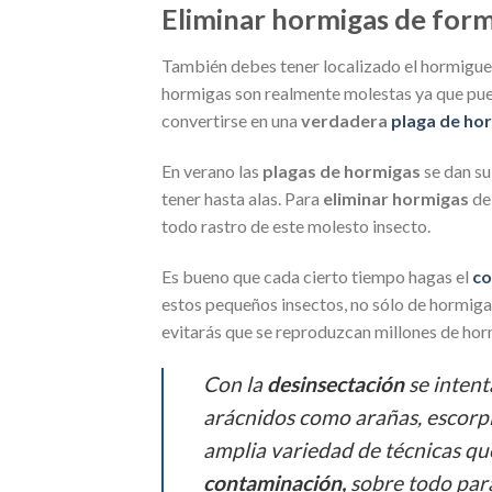
Eliminar hormigas de form
También debes tener localizado el hormiguer
hormigas son realmente molestas ya que pued
convertirse en una
verdadera
plaga de ho
En verano las
plagas de hormigas
se dan su
tener hasta alas. Para
eliminar hormigas
del
todo rastro de este molesto insecto.
Es bueno que cada cierto tiempo hagas el
co
estos pequeños insectos, no sólo de hormiga
evitarás que se reproduzcan millones de hor
Con la
desinsectación
se intent
arácnidos como arañas, escorpio
amplia variedad de técnicas q
contaminación,
sobre todo pa