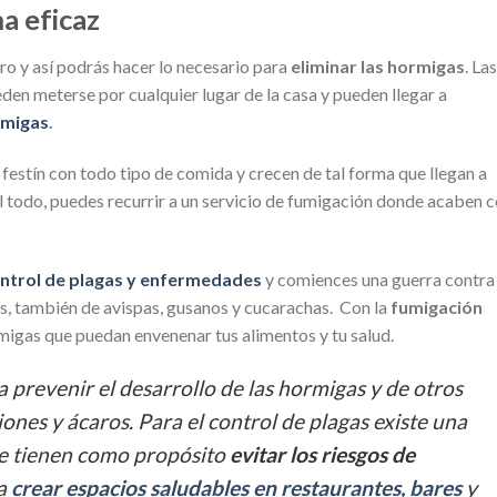
a eficaz
o y así podrás hacer lo necesario para
eliminar las hormigas
. Las
en meterse por cualquier lugar de la casa y pueden llegar a
rmigas
.
 festín con todo tipo de comida y crecen de tal forma que llegan a
 todo, puedes recurrir a un servicio de fumigación donde acaben 
ntrol de plagas y enfermedades
y comiences una guerra contra
s, también de avispas, gusanos y cucarachas. Con la
fumigación
migas que puedan envenenar tus alimentos y tu salud.
a prevenir el desarrollo de las hormigas y de otros
nes y ácaros. Para el control de plagas existe una
ue tienen como propósito
evitar los riesgos de
ra
crear espacios saludables en restaurantes, bares
y