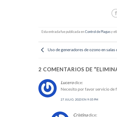
Esta entrada fue publicada en
Control de Plagas
y e
Uso de generadores de ozono en salas d
2 COMENTARIOS DE “
ELIMIN
Lucero
dice:
Necesito por favor servicio de
27 JULIO, 2023 EN 9:05 PM
Cristina
dice: