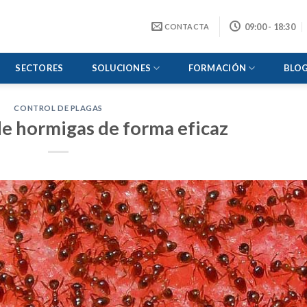
09:00 - 18:30
CONTACTA
SECTORES
SOLUCIONES
FORMACIÓN
BLO
CONTROL DE PLAGAS
de hormigas de forma eficaz