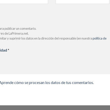
ara publicar un comentario.
ores de LaPrimera.net.
limitar y suprimir los datos en la dirección del responsable (en nuestra
política de
cidad
*
Aprende cómo se procesan los datos de tus comentarios.