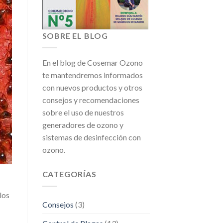
SOBRE EL BLOG
En el blog de Cosemar Ozono
te mantendremos informados
con nuevos productos y otros
consejos y recomendaciones
sobre el uso de nuestros
generadores de ozono y
sistemas de desinfección con
ozono.
CATEGORÍAS
los
Consejos
(3)