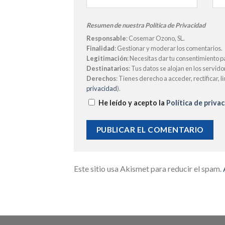
Resumen de nuestra Política de Privacidad
Responsable
: Cosemar Ozono, SL.
Finalidad
: Gestionar y moderar los comentarios.
Legitimación
: Necesitas dar tu consentimiento p
Destinatarios
: Tus datos se alojan en los servid
Derechos
: Tienes derecho a acceder, rectificar, 
privacidad
).
He leído y acepto la
Política de priva
Este sitio usa Akismet para reducir el spam.