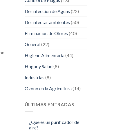
Control de Plagas
(13)
Desinfección de Aguas
(22)
Desinfectar ambientes
(50)
Eliminación de Olores
(40)
General
(22)
con
Higiene Alimentaria
(44)
Hogar y Salud
(8)
Industrias
(8)
Ozono en la Agricultura
(14)
ÚLTIMAS ENTRADAS
¿Qué es un purificador de
aire?