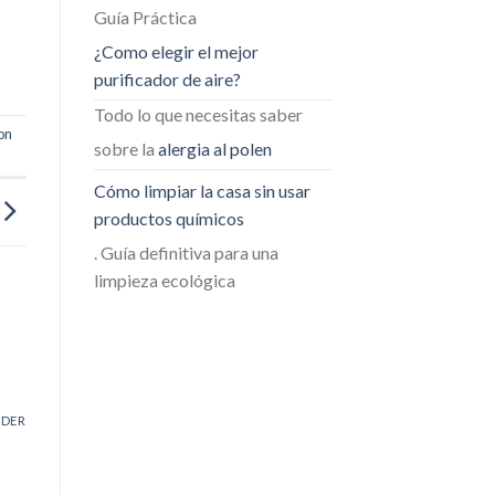
Guía Práctica
¿Como elegir el mejor
purificador de aire?
Todo lo que necesitas saber
on
sobre la
alergia al polen
Cómo limpiar la casa sin usar
productos químicos
. Guía definitiva para una
limpieza ecológica
NDER