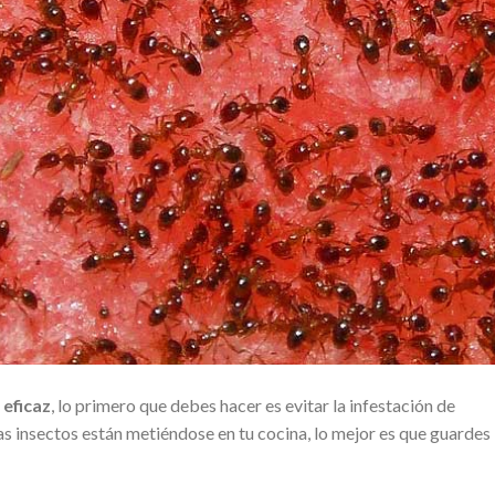
 eficaz
, lo primero que debes hacer es evitar la infestación de
s insectos están metiéndose en tu cocina, lo mejor es que guardes 