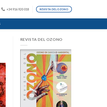
+34 916 920 018
REVISTA DEL OZONO
G
REVISTA DEL OZONO