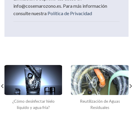
info@cosemarozono.es. Para más información
consulte nuestra
Política de Privacidad
Otras soluciones para el Tratamiento de Aguas que
te podrían interesar
¿Cómo desinfectar hielo
Reutilización de Aguas
líquido y agua fría?
Residuales