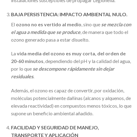
instalaciones susceptibles de propagar Legionella.
BAJA PERSISTENCIA: IMPACTO AMBIENTAL NULO.
El
ozono no es vertido al medio
, sino que
se mezcla con
el agua a medida que se produce
, de manera que todo el
ozono generado pasa a estar disuelto.
La
vida media del ozono es muy corta, del orden de
20-60 minutos
, dependiendo del pH y la calidad del agua,
por lo que
se descompone rápidamente sin dejar
residuales
.
Además, el ozono es capaz de convertir, por oxidación,
moléculas potencialmente dañinas (alcanos y alquenos, de
elevada reactividad) en compuestos menos tóxicos, lo que
supone un beneficio ambiental añadido.
FACILIDAD Y SEGURIDAD DE MANEJO,
TRANSPORTE Y APLICACIÓN