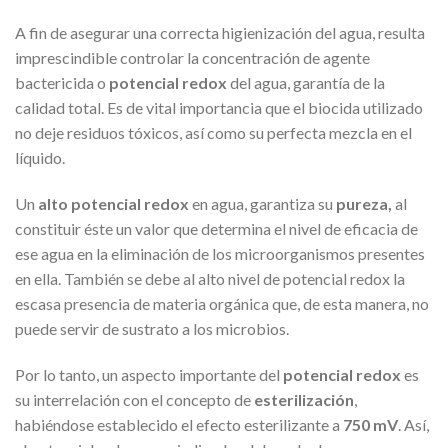
A fin de asegurar una correcta higienización del agua, resulta
imprescindible controlar la concentración de agente
bactericida o
potencial redox
del agua, garantía de la
calidad total. Es de vital importancia que el biocida utilizado
no deje residuos tóxicos, así como su perfecta mezcla en el
líquido.
Un
alto potencial redox
en agua, garantiza su
pureza,
al
constituir éste un valor que determina el nivel de eficacia de
ese agua en la eliminación de los microorganismos presentes
en ella. También se debe al alto nivel de potencial redox la
escasa presencia de materia orgánica que, de esta manera, no
puede servir de sustrato a los microbios.
Por lo tanto, un aspecto importante del
potencial redox
es
su interrelación con el concepto de
esterilización
,
habiéndose establecido el efecto esterilizante a
750 mV
. Así,