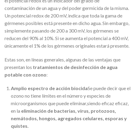
el potencial redox es un indicador del grado de
contaminación de un agua y del poder germicida de la misma.
Un potencial redox de 200 mV, indica que toda la gama de
gérmenes posibles está presente en dicho agua. Sin embargo,
simplemente pasando de 200 a 300 mV, los gérmenes se
reducen del 90% al 10%. Si se aumenta el potencial a 400 mV,
únicamente el 1% de los gérmenes originales estará presente.
Estas son, en líneas generales, algunas de las ventajas que
presentan los
tratamientos de desinfección de agua
potable con ozono
:
Amplio espectro de acción biocida
Se puede decir que el
ozono no tiene límites en el número y especies de
microorganismos que puede eliminar,siendo eficaz eficaz,
en la
eliminación de bacterias, virus, protozoos,
nemátodos, hongos, agregados celulares, esporas y
quistes.