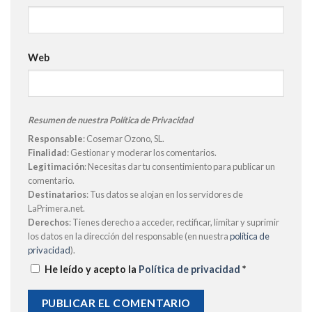
Web
Resumen de nuestra Política de Privacidad
Responsable
: Cosemar Ozono, SL.
Finalidad
: Gestionar y moderar los comentarios.
Legitimación
: Necesitas dar tu consentimiento para publicar un
comentario.
Destinatarios
: Tus datos se alojan en los servidores de
LaPrimera.net.
Derechos
: Tienes derecho a acceder, rectificar, limitar y suprimir
los datos en la dirección del responsable (en nuestra
política de
privacidad
).
He leído y acepto la
Política de privacidad
*