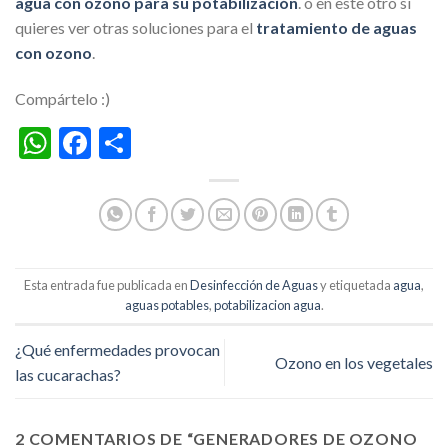
agua con ozono para su potabilización
. o en este otro si
quieres ver otras soluciones para el
tratamiento de aguas
con ozono
.
Compártelo :)
WhatsApp
Facebook
Share
Esta entrada fue publicada en
Desinfección de Aguas
y etiquetada
agua
,
aguas potables
,
potabilizacion agua
.
¿Qué enfermedades provocan
Ozono en los vegetales
las cucarachas?
2 COMENTARIOS DE “
GENERADORES DE OZONO