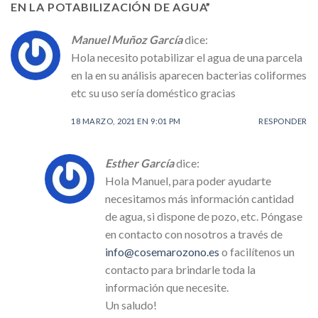
EN LA POTABILIZACIÓN DE AGUA
”
Manuel Muñoz García
dice:
Hola necesito potabilizar el agua de una parcela
en la en su análisis aparecen bacterias coliformes
etc su uso sería doméstico gracias
18 MARZO, 2021 EN 9:01 PM
RESPONDER
Esther García
dice:
Hola Manuel, para poder ayudarte
necesitamos más información cantidad
de agua, si dispone de pozo, etc. Póngase
en contacto con nosotros a través de
info@cosemarozono.es
o facilítenos un
contacto para brindarle toda la
información que necesite.
Un saludo!