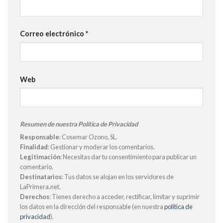
Correo electrónico
*
Web
Resumen de nuestra Política de Privacidad
Responsable
: Cosemar Ozono, SL.
Finalidad
: Gestionar y moderar los comentarios.
Legitimación
: Necesitas dar tu consentimiento para publicar un
comentario.
Destinatarios
: Tus datos se alojan en los servidores de
LaPrimera.net.
Derechos
: Tienes derecho a acceder, rectificar, limitar y suprimir
los datos en la dirección del responsable (en nuestra
política de
privacidad
).