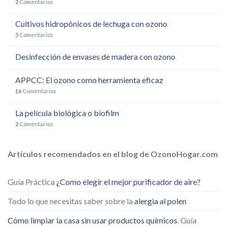
2
Comentarios
Cultivos hidropónicos de lechuga con ozono
5
Comentarios
Desinfección de envases de madera con ozono
APPCC: El ozono como herramienta eficaz
16
Comentarios
La película biológica o biofilm
2
Comentarios
Artículos recomendados en el blog de OzonoHogar.com
Guía Práctica
¿Como elegir el mejor purificador de aire?
Todo lo que necesitas saber sobre la
alergia al polen
Cómo limpiar la casa sin usar productos químicos
. Guía