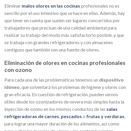
Eliminar
malos olores en las cocinas
profesionales no es
sencillo por el uso intensivo que se hace en ellas. Además, hay
que tener en cuenta que suelen ser lugares concurridos por
trabajadores que precisan de una calidad ambiental para
realizar su trabajo del modo más satisfactorio posible, y que
se trabaja con grandes refrigeradores y con almacenes
contiguos que también son una fuente de olores.
Eliminación de olores en cocinas profesionales
con ozono
Para cada una de las problemáticas tenemos un
dispositivo
idóneo
, que solventará los problemas de higiene y olores con
gran eficacia. En cuestión de refrigeración, pueden sernos
útiles desde los ozonizadores de nevera más simples hasta la
inyección de ozono en los mismos conductos de las
salas
refrigeradoras de carnes
,
pescados
o
frutas y verduras
,
para lograr una mayor duración de los alimentos, así como
para evitar las mezclas de olores y las contaminaciones