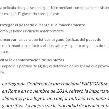
a película de agua se consigue, bien mediante un rociado con siste
as en agua. El glaseado consigue así:
roteger el pescado durante su almacenamiento
omo ya hemos indicado anteriormente.
onservar las características organolépticas del pescado
s decir, mantener intactos el olor, sabor y aspecto originales de c
resco.
vitar la deshidratación de las piezas
l impedir la pérdida de agua y el deterioro de las grasas que provo
ire.
La Segunda Conferencia Internacional FAO/OMS sob
en Roma en noviembre de 2014, reiteró la importanci
alimentos para lograr una mejor nutrición humana a
y nutritiva. La mejora de la inocuidad de los alimen