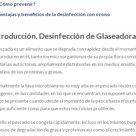
Cómo prevenir?
entajas y beneficios de la desinfección con ozono
troducción, Desinfección de Glaseador
escado es un alimento que se degrada con rapidez desde el momento
producen en él, tanto los microorganismos de su propia flora como
terias autóctonas, ampliamente distribuidas en los medios acuátic
atina de sus proteínas y grasas.
almente la tasa microbiana no es muy alta en el pescado recién c
genos, en las cantidades en las que se encuentran, no suponen un ri
go se presenta cuando, desde el momento de la pesca hasta el pun
po suficiente como para que estos microbios proliferen.
ello el pescado se congela rápidamente, incluso en los mismos buque
esos de degradación de grasa y proteínas así como el crecimiento 