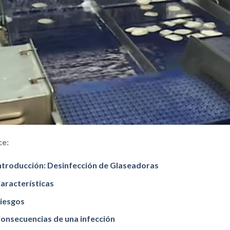
ce:
ntroducción: Desinfección de Glaseadoras
aracterísticas
iesgos
onsecuencias de una infección