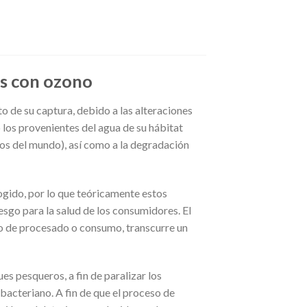
as con ozono
 de su captura, debido a las alteraciones
 los provenientes del agua de su hábitat
os del mundo), así como a la degradación
ogido, por lo que teóricamente estos
esgo para la salud de los consumidores. El
to de procesado o consumo, transcurre un
s pesqueros, a fin de paralizar los
bacteriano. A fin de que el proceso de