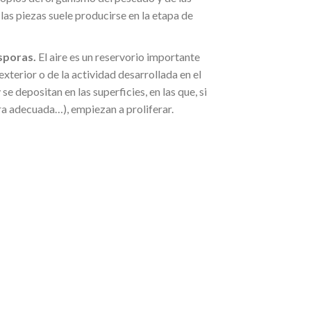
las piezas suele producirse en la etapa de
esporas.
El aire es un reservorio importante
xterior o de la actividad desarrollada en el
e depositan en las superficies, en las que, si
a adecuada…), empiezan a proliferar.