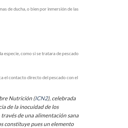
mas de ducha, o bien por inmersión de las
ada especie, como si se tratara de pescado
ca el contacto directo del pescado con el
re Nutrición (
ICN2
), celebrada
a de la inocuidad de los
 través de una alimentación sana
tos constituye pues un elemento