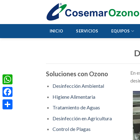
INICIO
SERVICIOS
EQUIPOS
D
En e
Soluciones con Ozono
desi
Desinfección Ambiental
WhatsApp
Higiene Alimentaria
Facebook
Tratamiento de Aguas
Compartir
Desinfección en Agricultura
Control de Plagas