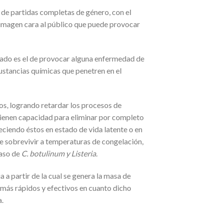
a de partidas completas de género, con el
e imagen cara al público que puede provocar
escado es el de provocar alguna enfermedad de
sustancias químicas que penetren en el
os, logrando retardar los procesos de
ienen capacidad para eliminar por completo
ciendo éstos en estado de vida latente o en
de sobrevivir a temperaturas de congelación,
caso de
C. botulinum y Listeria.
 a partir de la cual se genera la masa de
 más rápidos y efectivos en cuanto dicho
a.