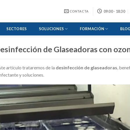
09:00 - 18:30
CONTACTA
SECTORES
SOLUCIONES
FORMACIÓN
BLO
esinfección de Glaseadoras con ozo
ste artículo trataremos de la
desinfección de glaseadoras
, bene
nfectante y soluciones.