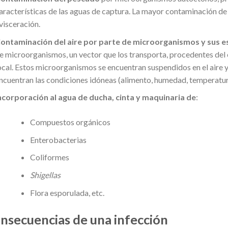
aracterísticas de las aguas de captura. La mayor contaminación de 
visceración.
ontaminación del aire por parte de microorganismos y sus 
e microorganismos, un vector que los transporta, procedentes del e
ocal. Estos microorganismos se encuentran suspendidos en el aire y s
ncuentran las condiciones idóneas (alimento, humedad, temperatur
ncorporación al agua de ducha, cinta y maquinaria de
:
Compuestos orgánicos
Enterobacterias
Coliformes
Shigellas
Flora esporulada, etc.
nsecuencias de una infección