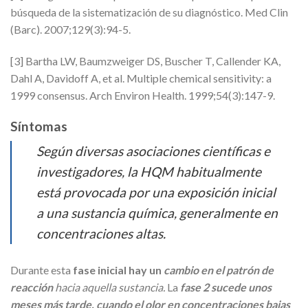
búsqueda de la sistematización de su diagnóstico. Med Clin
(Barc). 2007;129(3):94-5.
[3] Bartha LW, Baumzweiger DS, Buscher T, Callender KA,
Dahl A, Davidoff A, et al. Multiple chemical sensitivity: a
1999 consensus. Arch Environ Health. 1999;54(3):147-9.
Síntomas
Según diversas asociaciones científicas e
investigadores, la HQM habitualmente
está provocada por una exposición inicial
a una sustancia química, generalmente en
concentraciones altas.
Durante esta
fase inicial hay un
cambio en el patrón de
reacción
hacia aquella sustancia.
La
fase 2 sucede unos
meses más tarde, cuando el olor en concentraciones bajas