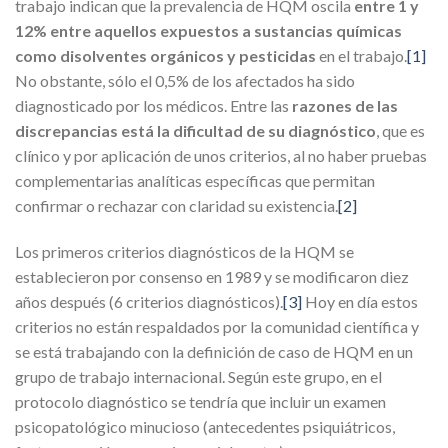
trabajo indican que la prevalencia de HQM oscila
entre 1 y
12% entre aquellos expuestos a sustancias químicas
como disolventes orgánicos y pesticidas
en el trabajo.
[1]
No obstante, sólo el 0,5% de los afectados ha sido
diagnosticado por los médicos. Entre las
razones de las
discrepancias está la dificultad de su diagnóstico
, que es
clínico y por aplicación de unos criterios, al no haber pruebas
complementarias analíticas específicas que permitan
confirmar o rechazar con claridad su existencia.
[2]
Los primeros criterios diagnósticos de la HQM se
establecieron por consenso en 1989 y se modificaron diez
años después (6 criterios diagnósticos).
[3]
Hoy en día estos
criterios no están respaldados por la comunidad científica y
se está trabajando con la definición de caso de HQM en un
grupo de trabajo internacional. Según este grupo, en el
protocolo diagnóstico se tendría que incluir un examen
psicopatológico minucioso (antecedentes psiquiátricos,