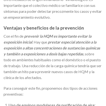
importante que el colectivo médico se familiarice con sus
síntomas para poder detectar precozmente los casos y evitar
un empeoramiento evolutivo.
Ventajas y beneficios de la prevención
Con el fin de
prevenir la HQM es importante evitar la
exposición inicial
. Hay que
prestar especial atención a la
exposición a altas concentraciones de sustancias químicas
y también a exposiciones a dosis bajas repetidas
, sobre
todo en ambientes habituales como el doméstico o el puesto
de trabajo. Una reducción de la carga química tendría que ser
también un hito para prevenir nuevos casos de HQM y la
clínica de los afectados.
Para conseguir este fin, proponemos dos tipos de acciones
preventivas:
Uso de equipos modulares de purificación de aire
: